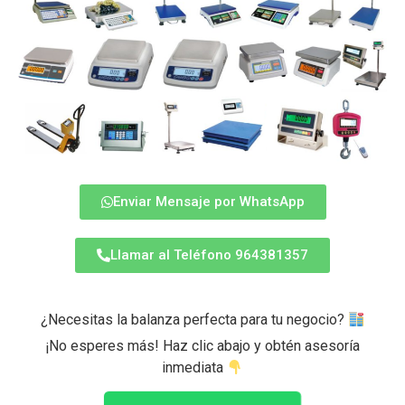
Enviar Mensaje por WhatsApp
Llamar al Teléfono 964381357
¿Necesitas la balanza perfecta para tu negocio?
¡No esperes más! Haz clic abajo y obtén asesoría
inmediata