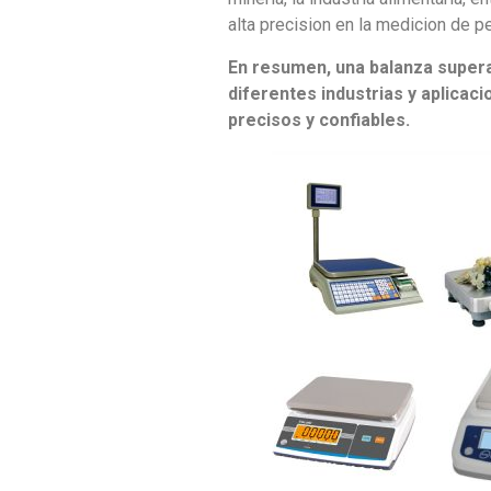
alta precision en la medicion de p
En resumen, una balanza superav
diferentes industrias y aplicac
precisos y confiables.