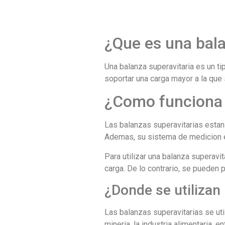
¿Que es una bala
Una balanza superavitaria es un t
soportar una carga mayor a la que 
¿Como funciona 
Las balanzas superavitarias estan
Ademas, su sistema de medicion e
Para utilizar una balanza superavi
carga. De lo contrario, se pueden 
¿Donde se utilizan
Las balanzas superavitarias se util
mineria, la industria alimentaria,