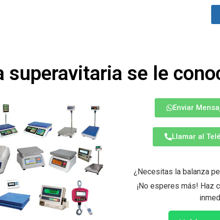
 superavitaria se le con
Enviar Mensa
Llamar al Te
¿Necesitas la balanza pe
¡No esperes más! Haz cl
inmed