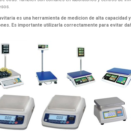
esos.
itaria es una herramienta de medicion de alta capacidad y 
iones. Es importante utilizarla correctamente para evitar d