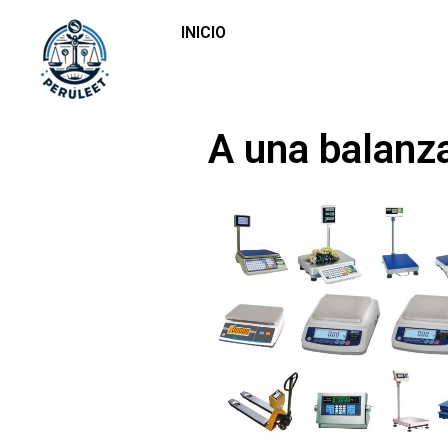
INICIO
A una balanza