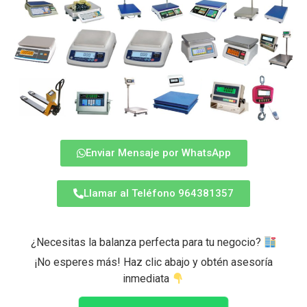
Enviar Mensaje por WhatsApp
Llamar al Teléfono 964381357
¿Necesitas la balanza perfecta para tu negocio?
¡No esperes más! Haz clic abajo y obtén asesoría
inmediata