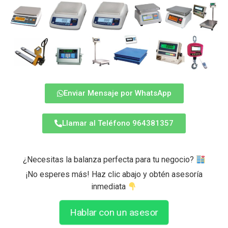
Enviar Mensaje por WhatsApp
Llamar al Teléfono 964381357
¿Necesitas la balanza perfecta para tu negocio?
¡No esperes más! Haz clic abajo y obtén asesoría
inmediata
Hablar con un asesor