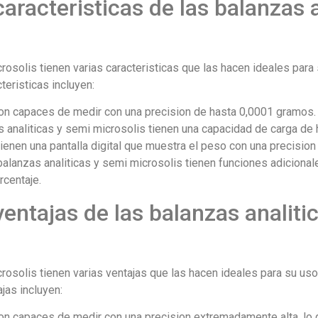
aracteristicas de las balanzas 
rosolis tienen varias caracteristicas que las hacen ideales para
teristicas incluyen:
son capaces de medir con una precision de hasta 0,0001 gramos.
s analiticas y semi microsolis tienen una capacidad de carga de
 tienen una pantalla digital que muestra el peso con una precisio
balanzas analiticas y semi microsolis tienen funciones adiciona
rcentaje.
ventajas de las balanzas analiti
rosolis tienen varias ventajas que las hacen ideales para su uso
jas incluyen:
son capaces de medir con una precision extremadamente alta, lo 