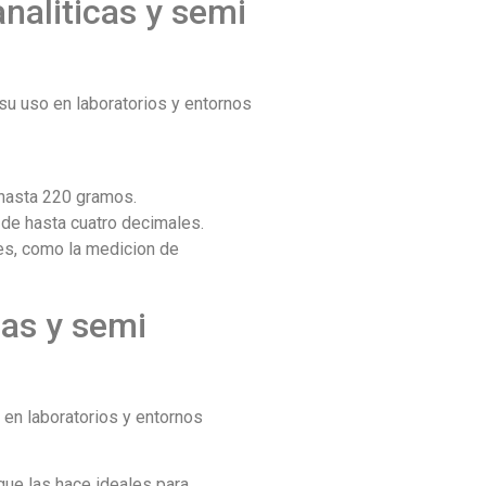
analiticas y semi
 su uso en laboratorios y entornos
 hasta 220 gramos.
n de hasta cuatro decimales.
les, como la medicion de
cas y semi
 en laboratorios y entornos
que las hace ideales para