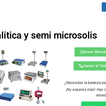
litica y semi microsolis
Enviar Mensa
Llamar al Te
¿Necesitas la balanza pe
¡No esperes más! Haz cl
inmed