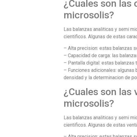
¿Cuales son las c
microsolis?
Las balanzas analiticas y semi mic
cientificos. Algunas de estas carac
– Alta precision: estas balanzas 
– Capacidad de carga: las balanza
– Pantalla digital: estas balanzas
– Funciones adicionales: algunas 
densidad y la determinacion de po
¿Cuales son las 
microsolis?
Las balanzas analiticas y semi mic
cientificos. Algunas de estas venta
– Alta precision: estas balanzas 