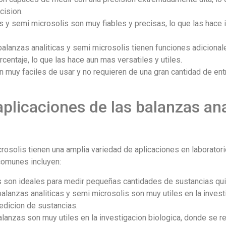
cision.
cas y semi microsolis son muy fiables y precisas, lo que las hace
balanzas analiticas y semi microsolis tienen funciones adiciona
centaje, lo que las hace aun mas versatiles y utiles.
n muy faciles de usar y no requieren de una gran cantidad de ent
aplicaciones de las balanzas ana
rosolis tienen una amplia variedad de aplicaciones en laboratori
comunes incluyen:
s son ideales para medir pequeñas cantidades de sustancias quim
balanzas analiticas y semi microsolis son muy utiles en la inves
medicion de sustancias.
alanzas son muy utiles en la investigacion biologica, donde se re