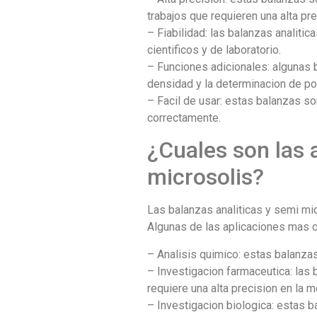
trabajos que requieren una alta pre
– Fiabilidad: las balanzas analiti
cientificos y de laboratorio.
– Funciones adicionales: algunas 
densidad y la determinacion de por
– Facil de usar: estas balanzas so
correctamente.
¿Cuales son las 
microsolis?
Las balanzas analiticas y semi mic
Algunas de las aplicaciones mas 
– Analisis quimico: estas balanza
– Investigacion farmaceutica: las 
requiere una alta precision en la 
– Investigacion biologica: estas b