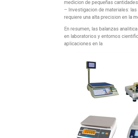
medicion de pequeñas cantidades 
– Investigacion de materiales: las
requiere una alta precision en la
En resumen, las balanzas analitic
en laboratorios y entornos cientif
aplicaciones en la