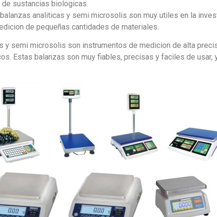
de sustancias biologicas.
 balanzas analiticas y semi microsolis son muy utiles en la inve
 medicion de pequeñas cantidades de materiales.
as y semi microsolis son instrumentos de medicion de alta preci
icos. Estas balanzas son muy fiables, precisas y faciles de usar,