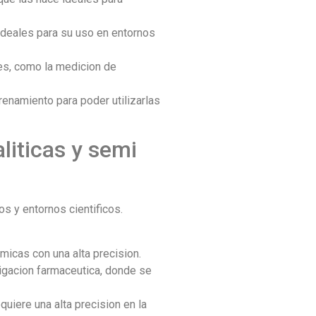
 ideales para su uso en entornos
les, como la medicion de
renamiento para poder utilizarlas
liticas y semi
os y entornos cientificos.
icas con una alta precision.
tigacion farmaceutica, donde se
quiere una alta precision en la