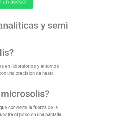
n un asesor
analiticas y semi
lis?
os en laboratorios y entornos
con una precision de hasta
 microsolis?
que convierte la fuerza de la
uestra el peso en una pantalla