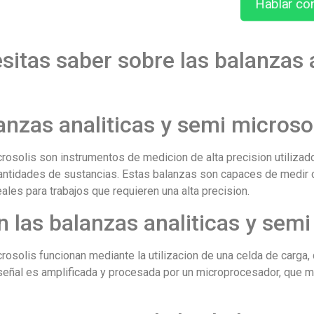
Hablar co
sitas saber sobre las balanzas 
anzas analiticas y semi microso
crosolis son instrumentos de medicion de alta precision utilizad
antidades de sustancias. Estas balanzas son capaces de medir 
ales para trabajos que requieren una alta precision.
las balanzas analiticas y semi
rosolis funcionan mediante la utilizacion de una celda de carga, 
 señal es amplificada y procesada por un microprocesador, que m