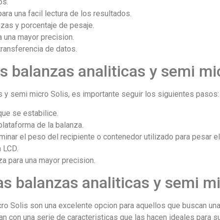
os.
ara una facil lectura de los resultados.
ezas y porcentaje de pesaje.
ra una mayor precision.
ransferencia de datos.
as balanzas analiticas y semi mi
cas y semi micro Solis, es importante seguir los siguientes pasos:
que se estabilice.
plataforma de la balanza.
eliminar el peso del recipiente o contenedor utilizado para pesar el
a LCD.
nza para una mayor precision.
as balanzas analiticas y semi m
cro Solis son una excelente opcion para aquellos que buscan una
n con una serie de caracteristicas que las hacen ideales para s