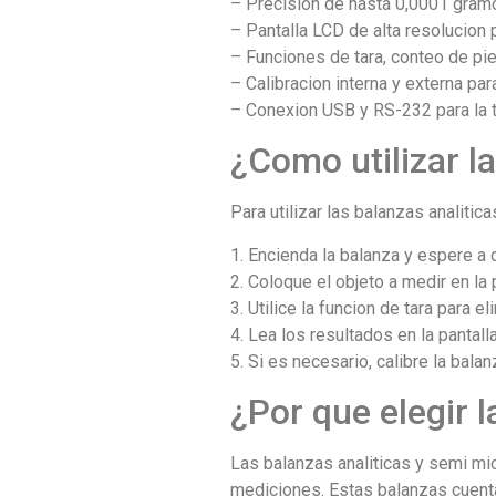
– Precision de hasta 0,0001 gram
– Pantalla LCD de alta resolucion p
– Funciones de tara, conteo de pi
– Calibracion interna y externa pa
– Conexion USB y RS-232 para la t
¿Como utilizar l
Para utilizar las balanzas analiti
1. Encienda la balanza y espere a 
2. Coloque el objeto a medir en la 
3. Utilice la funcion de tara para 
4. Lea los resultados en la pantall
5. Si es necesario, calibre la bala
¿Por que elegir l
Las balanzas analiticas y semi mi
mediciones. Estas balanzas cuenta