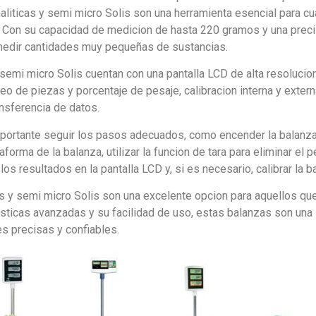
iticas y semi micro Solis son una herramienta esencial para cua
. Con su capacidad de medicion de hasta 220 gramos y una prec
medir cantidades muy pequeñas de sustancias.
semi micro Solis cuentan con una pantalla LCD de alta resolucion 
teo de piezas y porcentaje de pesaje, calibracion interna y exter
nsferencia de datos.
importante seguir los pasos adecuados, como encender la balanza 
taforma de la balanza, utilizar la funcion de tara para eliminar el
r los resultados en la pantalla LCD y, si es necesario, calibrar la
as y semi micro Solis son una excelente opcion para aquellos que
sticas avanzadas y su facilidad de uso, estas balanzas son una i
es precisas y confiables.