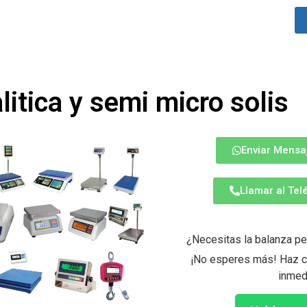
litica y semi micro solis
Enviar Mensa
Llamar al Te
¿Necesitas la balanza pe
¡No esperes más! Haz cl
inmed