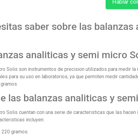
Hablar co
sitas saber sobre las balanzas 
anzas analiticas y semi micro S
cro Solis son instrumentos de precision utilizados para medir la
ales para su uso en laboratorios, ya que permiten medir cantid
1 gramos.
e las balanzas analiticas y sem
ro Solis cuentan con una serie de caracteristicas que las hacen
acteristicas incluyen:
a 220 gramos.