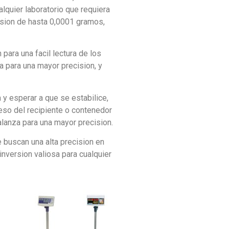
lquier laboratorio que requiera
ision de hasta 0,0001 gramos,
para una facil lectura de los
na para una mayor precision, y
y esperar a que se estabilice,
 peso del recipiente o contenedor
 balanza para una mayor precision.
 buscan una alta precision en
nversion valiosa para cualquier