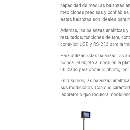
capacidad de medLas balanzas anal
mediciones precisas y confiables
estas balanzas son ideales para 
Ademas, las balanzas analiticas y 
resultados, funciones de tara, con
conexion USB y RS-232 para la tra
Para utilizar estas balanzas, es 
colocar el objeto a medir en la pla
utilizado para pesar el objeto, lee
En resumen, las balanzas analitic
sus mediciones. Con sus caracteri
laboratorio que requiera medicion