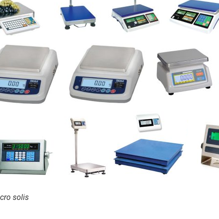
cro solis