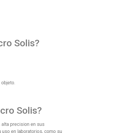
cro Solis?
 objeto.
icro Solis?
 alta precision en sus
u uso en laboratorios, como su